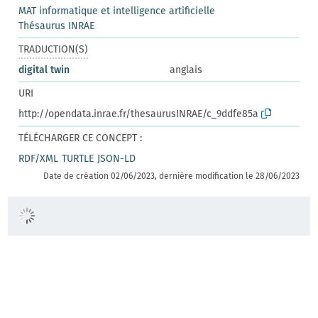
MAT informatique et intelligence artificielle
Thésaurus INRAE
TRADUCTION(S)
digital twin
anglais
URI
http://opendata.inrae.fr/thesaurusINRAE/c_9ddfe85a
TÉLÉCHARGER CE CONCEPT :
RDF/XML
TURTLE
JSON-LD
Date de création 02/06/2023, dernière modification le 28/06/2023