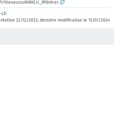
.fr/thesaurusINRAE/c_9fd49cec
-LD
réation 22/12/2023, dernière modification le 15/01/2024