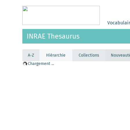
Vocabulai
INRAE Thesaurus
A-Z
Hiérarchie
Collections
Nouveaut
Chargement ...