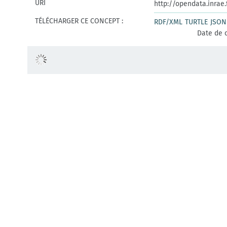
URI
http://opendata.inrae
TÉLÉCHARGER CE CONCEPT :
RDF/XML
TURTLE
JSON
Date de c