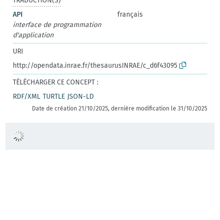
TRADUCTION(S)
API
français
interface de programmation
d'application
URI
http://opendata.inrae.fr/thesaurusINRAE/c_d6f43095
TÉLÉCHARGER CE CONCEPT :
RDF/XML
TURTLE
JSON-LD
Date de création 21/10/2025, dernière modification le 31/10/2025