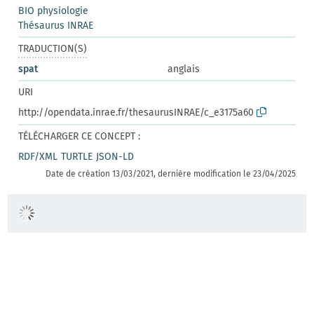
BIO physiologie
Thésaurus INRAE
TRADUCTION(S)
spat
anglais
URI
http://opendata.inrae.fr/thesaurusINRAE/c_e3175a60
TÉLÉCHARGER CE CONCEPT :
RDF/XML
TURTLE
JSON-LD
Date de création 13/03/2021, dernière modification le 23/04/2025