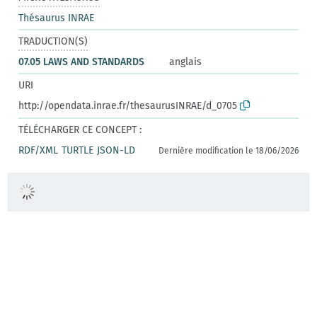
Thésaurus INRAE
TRADUCTION(S)
07.05 LAWS AND STANDARDS
anglais
URI
http://opendata.inrae.fr/thesaurusINRAE/d_0705
TÉLÉCHARGER CE CONCEPT :
RDF/XML
TURTLE
JSON-LD
Dernière modification le 18/06/2026