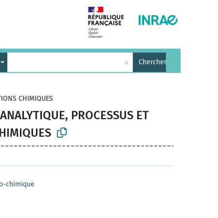
×
Chercher
CTIONS CHIMIQUES
E ANALYTIQUE, PROCESSUS ET
CHIMIQUES
co-chimique