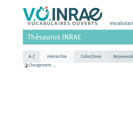
Vocabulai
Thésaurus INRAE
A-Z
Hiérarchie
Collections
Nouveaut
Chargement ...