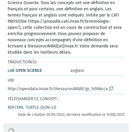
Science Ouverte. Tous les concepts ont une définition en
français et pour certains, une définition en anglais. Les
termes français et anglais sont indiqués. Initiée par le CATI
PROSODIe (https://prosodie.cati.inrae.fr/terminologie-
open/), cette collection est en cours de construction et sera
enrichie progressivement. Vous pouvez proposer de
nouveaux concepts accompagnés d'une définition en
écrivant à thesaurusINRAE[at]inrae.fr. Votre demande sera
étudiée dans les meilleurs délais.
TRADUCTION(S)
coll OPEN SCIENCE
anglais
URI
http://opendata.inrae.fr/thesaurusINRAE/gr_145b6cca
TÉLÉCHARGER CE CONCEPT :
RDF/XML
TURTLE
JSON-LD
Date de création 20/05/2022, dernière modification le 13/08/2025