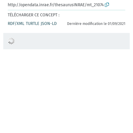
http://opendata.inrae.fr/thesaurusINRAE/mt_21074
TÉLÉCHARGER CE CONCEPT :
RDF/XML
TURTLE
JSON-LD
Dernière modification le 01/09/2021