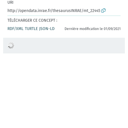
URI
http://opendata.inrae.fr/thesaurusINRAE/mt_22445
TÉLÉCHARGER CE CONCEPT :
RDF/XML
TURTLE
JSON-LD
Dernière modification le 01/09/2021