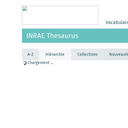
Vocabulai
INRAE Thesaurus
A-Z
Hiérarchie
Collections
Nouveaut
Chargement ...