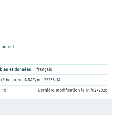
content
ables et données
français
.fr/thesaurusINRAE/mt_23256
Dernière modification le 09/02/2026
-LD