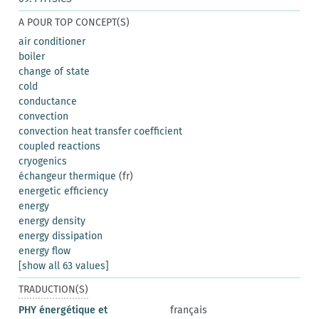
A POUR TOP CONCEPT(S)
air conditioner
boiler
change of state
cold
conductance
convection
convection heat transfer coefficient
coupled reactions
cryogenics
échangeur thermique
(fr)
energetic efficiency
energy
energy density
energy dissipation
energy flow
[show all 63 values]
TRADUCTION(S)
PHY énergétique et
français