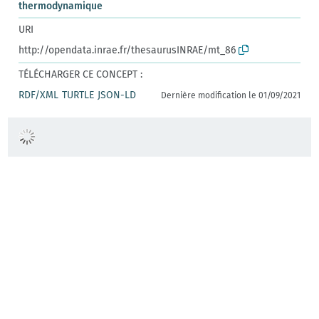
thermodynamique
URI
http://opendata.inrae.fr/thesaurusINRAE/mt_86
TÉLÉCHARGER CE CONCEPT :
RDF/XML
TURTLE
JSON-LD
Dernière modification le 01/09/2021